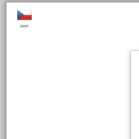
Jazyk