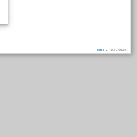
otisk
v. 10.30.00.04