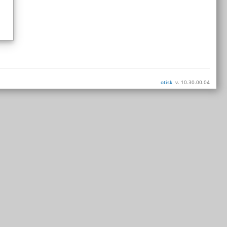
otisk
v. 10.30.00.04