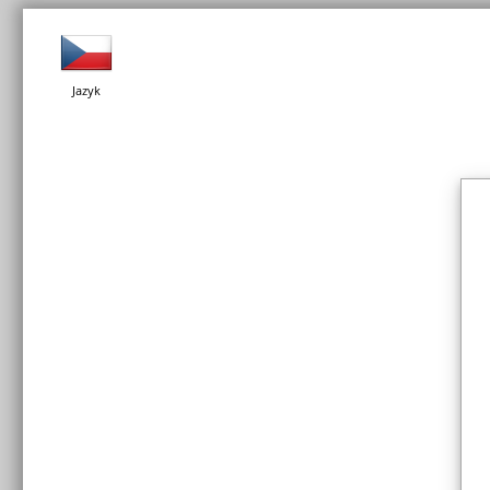
Jazyk