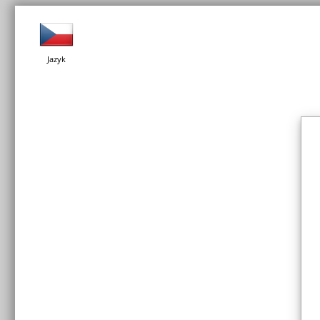
Jazyk