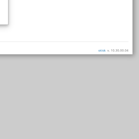
otisk
v. 10.30.00.04