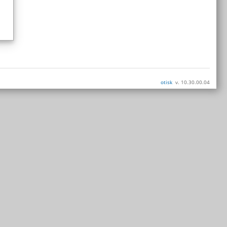
otisk
v. 10.30.00.04