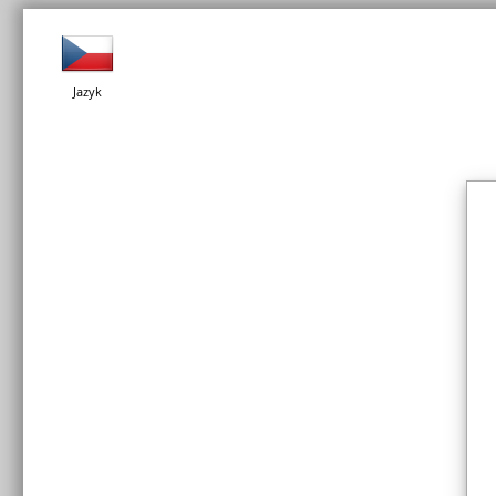
Jazyk