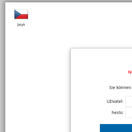
Jazyk
N
Sie können 
Uživatel:
heslo: