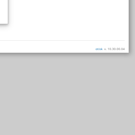
otisk
v. 10.30.00.04