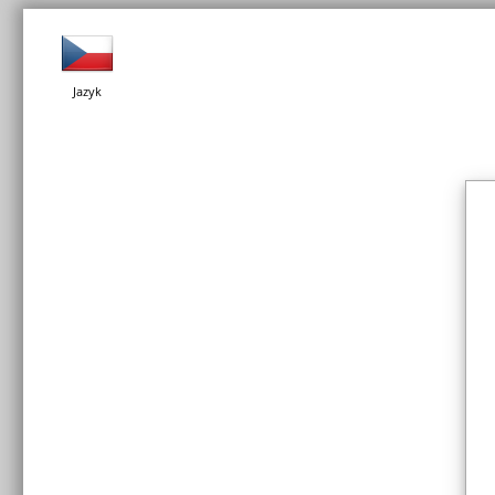
Jazyk