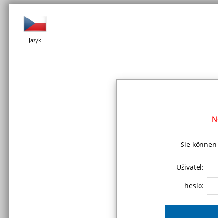
Jazyk
N
Sie können 
Uživatel:
heslo: