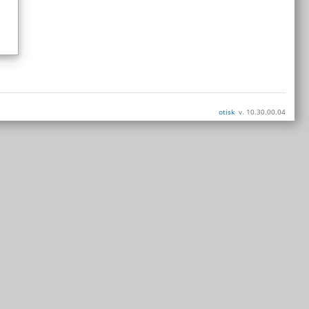
otisk
v. 10.30.00.04