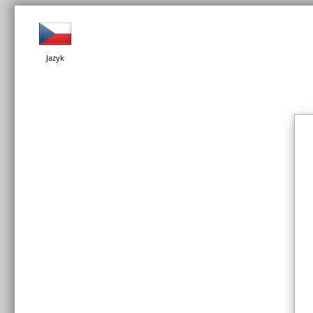
Jazyk