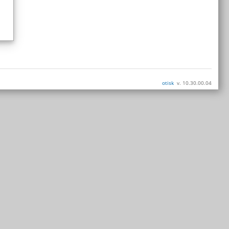
otisk
v. 10.30.00.04