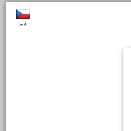
Jazyk