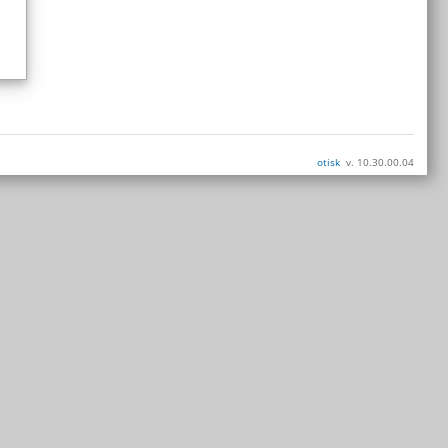
otisk
v. 10.30.00.04