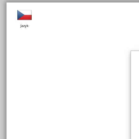
Jazyk